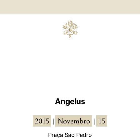
Angelus
2015
Novembro
15
|
|
Praça São Pedro