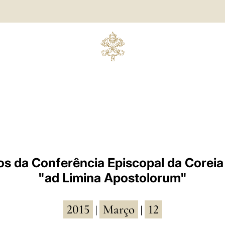
os da Conferência Episcopal da Coreia 
"ad Limina Apostolorum"
2015
Março
12
|
|