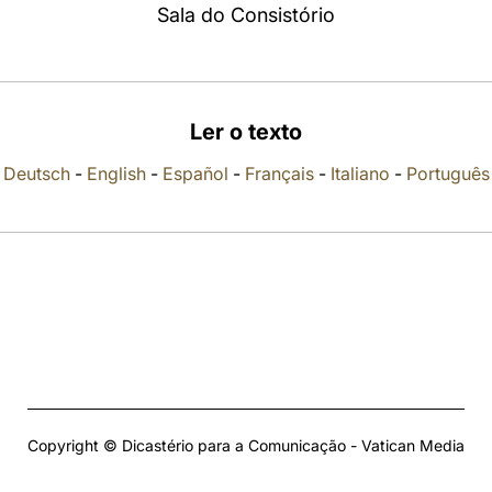
Sala do Consistório
Ler o texto
Deutsch
-
English
-
Español
-
Français
-
Italiano
-
Português
Copyright © Dicastério para a Comunicação - Vatican Media