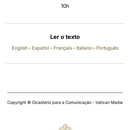
10h
LATINE
Ler o texto
English
-
Español
-
Français
-
Italiano
-
Português
Copyright © Dicastério para a Comunicação - Vatican Media