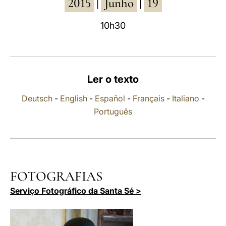
2015
Junho
19
|
|
LATINE
10h30
Ler o texto
Deutsch
-
English
-
Español
-
Français
-
Italiano
-
Português
FOTOGRAFIAS
Serviço Fotográfico da Santa Sé >