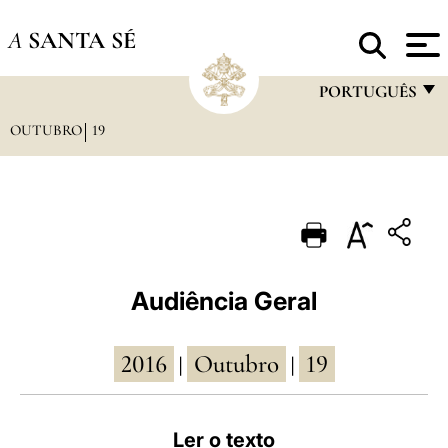
A
SANTA SÉ
PORTUGUÊS
OUTUBRO
19
FRANÇAIS
ENGLISH
ITALIANO
PORTUGUÊS
ESPAÑOL
Audiência Geral
DEUTSCH
2016
Outubro
19
POLSKI
|
|
العربيّة
Ler o texto
中文