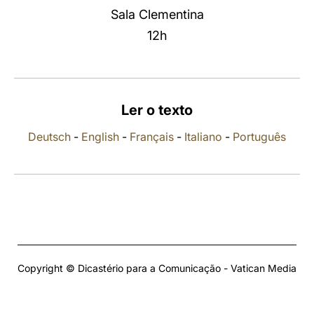
Sala Clementina
LATINE
12h
Ler o texto
Deutsch
-
English
-
Français
-
Italiano
-
Português
Copyright © Dicastério para a Comunicação - Vatican Media