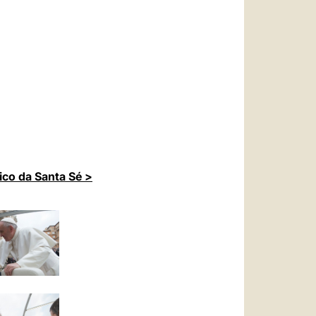
ico da Santa Sé >