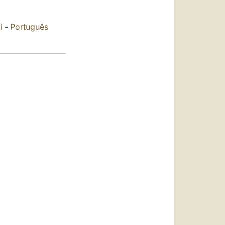
العربيّة
中文
i
-
Português
LATINE