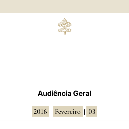
Audiência Geral
2016
Fevereiro
03
|
|