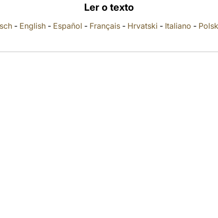
Ler o texto
sch
-
English
-
Español
-
Français
-
Hrvatski
-
Italiano
-
Polsk