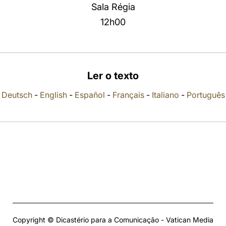
Sala Régia
12h00
Ler o texto
Deutsch
-
English
-
Español
-
Français
-
Italiano
-
Português
Copyright © Dicastério para a Comunicação - Vatican Media