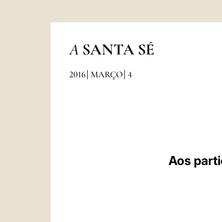
A
SANTA SÉ
2016
MARÇO
4
Aos part