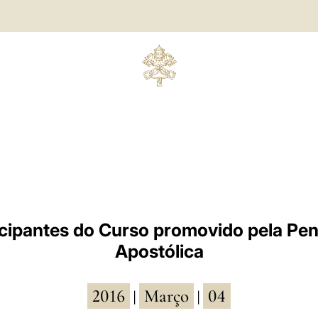
icipantes do Curso promovido pela Peni
Apostólica
2016
Março
04
|
|