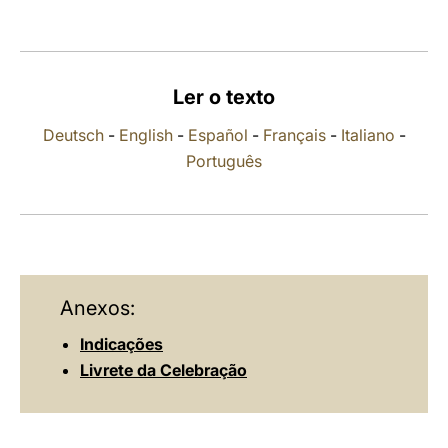
LATINE
Ler o texto
Deutsch
-
English
-
Español
-
Français
-
Italiano
-
Português
Anexos:
Indicações
Livrete da Celebração