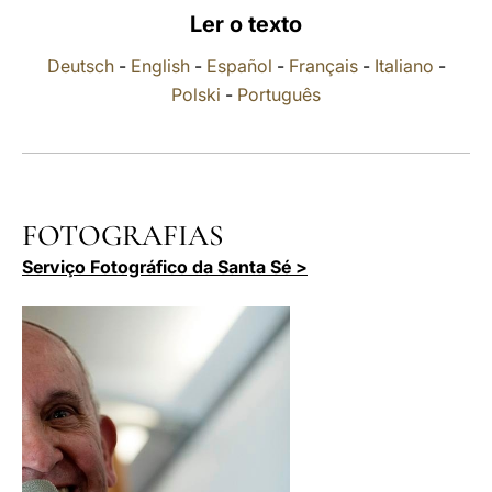
Ler o texto
LATINE
Deutsch
-
English
-
Español
-
Français
-
Italiano
-
Polski
-
Português
FOTOGRAFIAS
Serviço Fotográfico da Santa Sé >