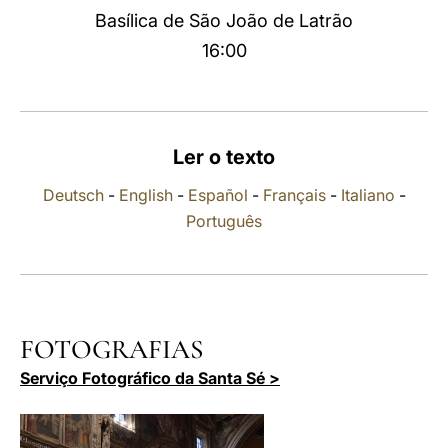
Basílica de São João de Latrão
LATINE
16:00
Ler o texto
Deutsch
-
English
-
Español
-
Français
-
Italiano
-
Português
FOTOGRAFIAS
Serviço Fotográfico da Santa Sé >