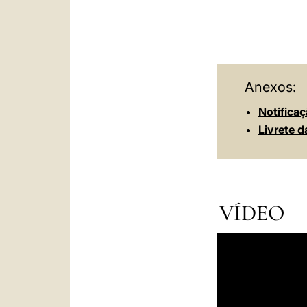
Anexos:
Notifica
Livrete d
VÍDEO