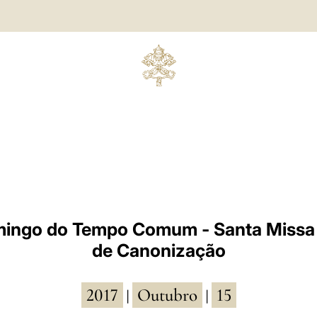
mingo do Tempo Comum - Santa Missa 
de Canonização
2017
Outubro
15
|
|