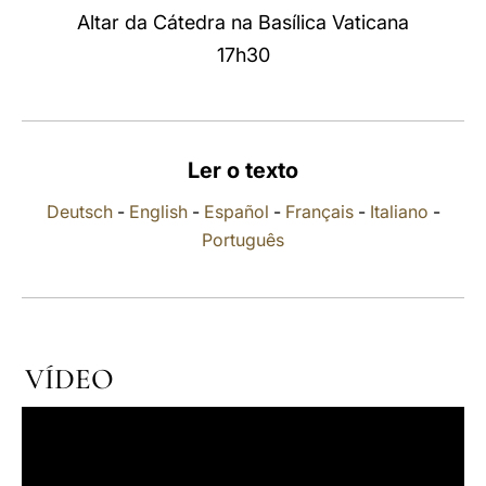
Altar da Cátedra na Basílica Vaticana
LATINE
17h30
Ler o texto
Deutsch
-
English
-
Español
-
Français
-
Italiano
-
Português
VÍDEO