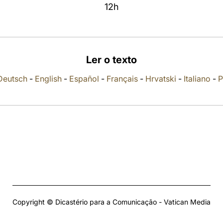
12h
Ler o texto
Deutsch
-
English
-
Español
-
Français
-
Hrvatski
-
Italiano
-
P
Copyright © Dicastério para a Comunicação - Vatican Media