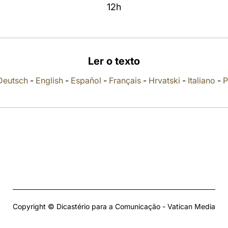
12h
Ler o texto
Deutsch
-
English
-
Español
-
Français
-
Hrvatski
-
Italiano
-
P
Copyright © Dicastério para a Comunicação - Vatican Media