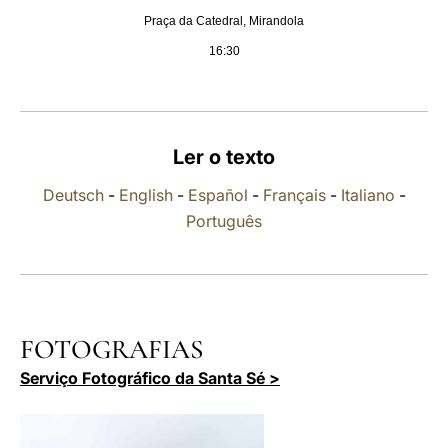
Praça da Catedral, Mirandola
LATINE
16:30
Ler o texto
Deutsch
-
English
-
Español
-
Français
-
Italiano
-
Português
FOTOGRAFIAS
Serviço Fotográfico da Santa Sé >