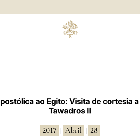
ostólica ao Egito: Visita de cortesia a
Tawadros II
2017
Abril
28
|
|