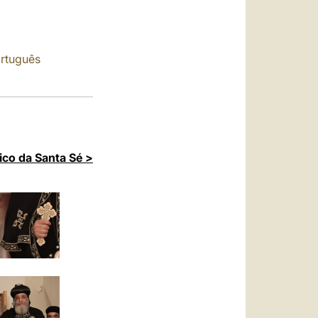
العربيّة
中文
rtuguês
LATINE
ico da Santa Sé >