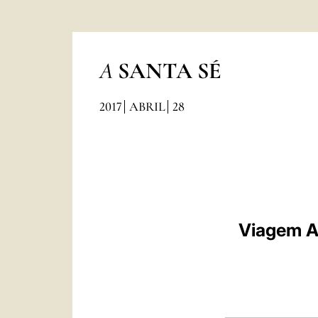
A
SANTA SÉ
2017
ABRIL
28
Viagem Ap