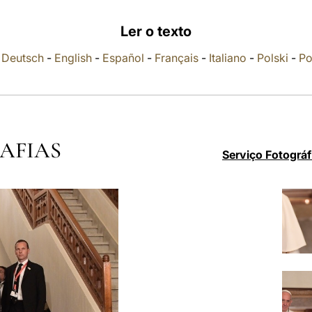
Ler o texto
-
Deutsch
-
English
-
Español
-
Français
-
Italiano
-
Polski
-
Po
AFIAS
Serviço Fotográf