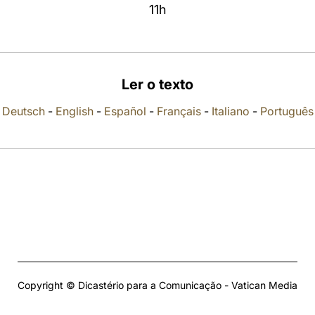
11h
Ler o texto
Deutsch
-
English
-
Español
-
Français
-
Italiano
-
Português
Copyright © Dicastério para a Comunicação - Vatican Media