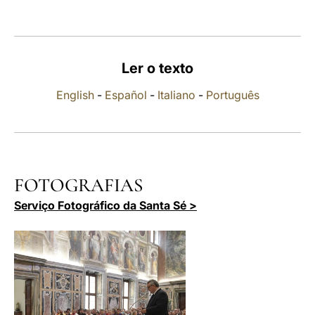
LATINE
Ler o texto
English
-
Español
-
Italiano
-
Português
FOTOGRAFIAS
Serviço Fotográfico da Santa Sé >