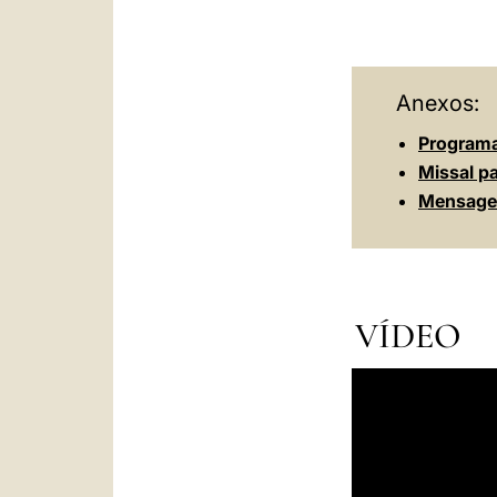
Anexos:
Program
Missal p
Mensagem
VÍDEO