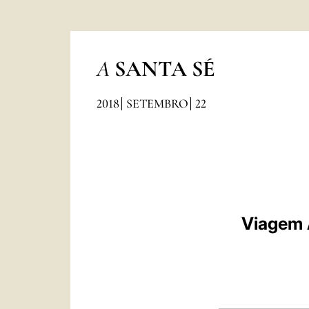
A
SANTA SÉ
2018
SETEMBRO
22
Viagem A