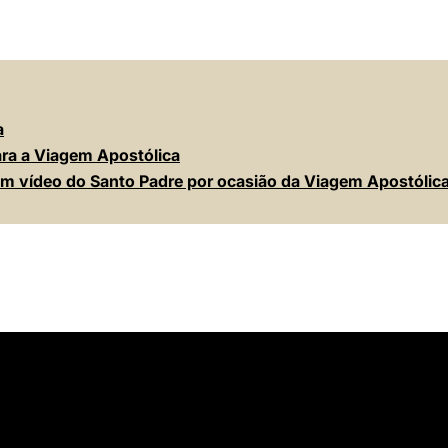
a
ara a Viagem Apostólica
 vídeo do Santo Padre por ocasião da Viagem Apostólic