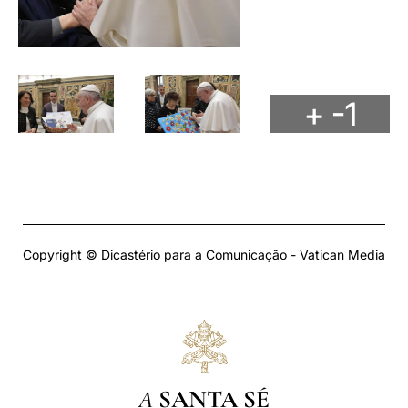
+ -1
Copyright © Dicastério para a Comunicação - Vatican Media
A
SANTA SÉ