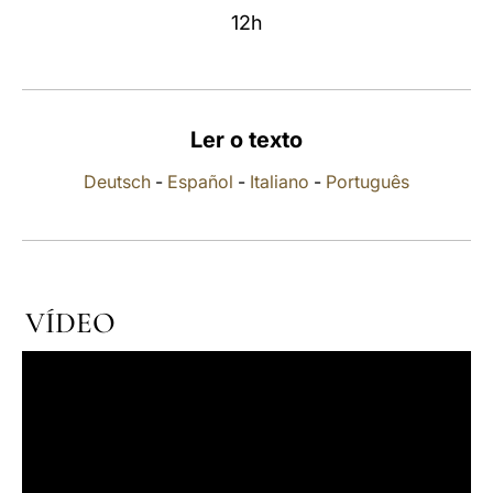
12h
LATINE
Ler o texto
Deutsch
-
Español
-
Italiano
-
Português
VÍDEO