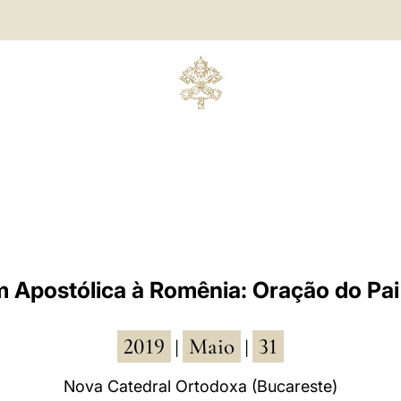
 Apostólica à Romênia: Oração do Pa
2019
Maio
31
|
|
Nova Catedral Ortodoxa (Bucareste)