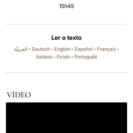
15h45
LATINE
Ler o texto
العربيَّة
-
Deutsch
-
English
-
Español
-
Français
-
Italiano
-
Polski
-
Português
VÍDEO