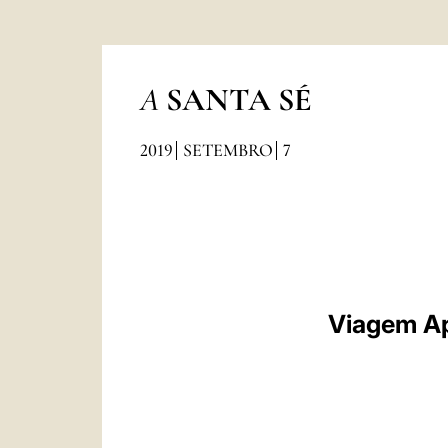
A
SANTA SÉ
2019
SETEMBRO
7
Viagem Ap