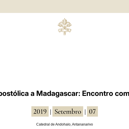
ostólica a Madagascar: Encontro com
2019
Setembro
07
|
|
Catedral de Andohalo, Antananarivo