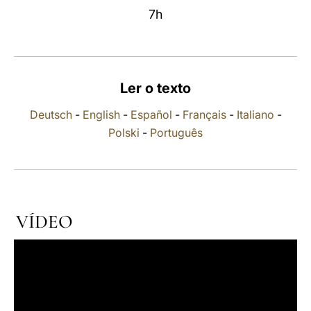
7h
LATINE
Ler o texto
Deutsch
-
English
-
Español
-
Français
-
Italiano
-
Polski
-
Português
VÍDEO