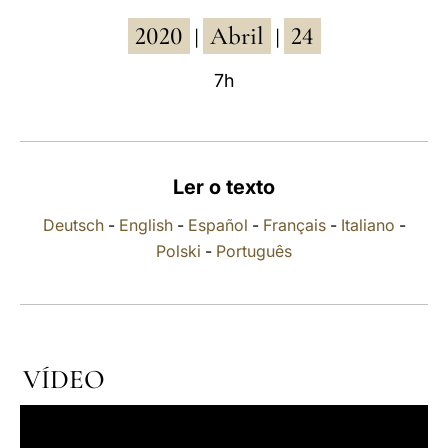
2020
Abril
24
LATINE
|
|
7h
Ler o texto
Deutsch
-
English
-
Español
-
Français
-
Italiano
-
Polski
-
Português
VÍDEO