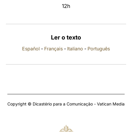
12h
LATINE
Ler o texto
Español
-
Français
-
Italiano
-
Português
Copyright © Dicastério para a Comunicação - Vatican Media