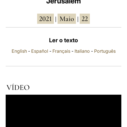
Jerusalém
LATINE
2021
Maio
22
|
|
Ler o texto
English
-
Español
-
Français
-
Italiano
-
Português
VÍDEO