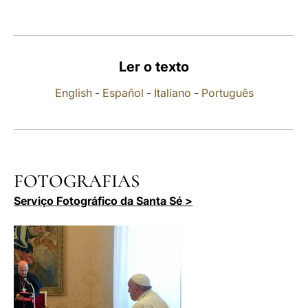
LATINE
Ler o texto
English
-
Español
-
Italiano
-
Português
FOTOGRAFIAS
Serviço Fotográfico da Santa Sé >