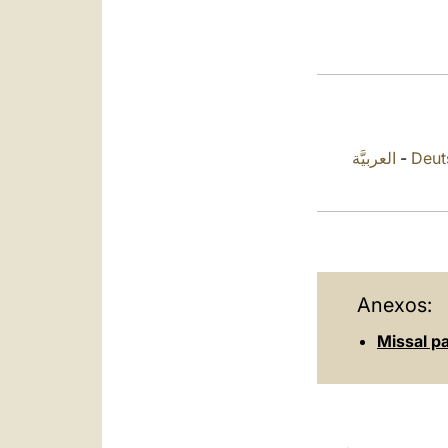
العربيَّة
-
Deut
Anexos:
Missal p