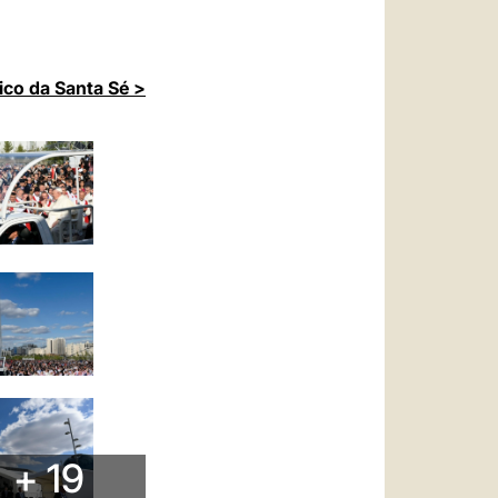
ico da Santa Sé >
+ 19