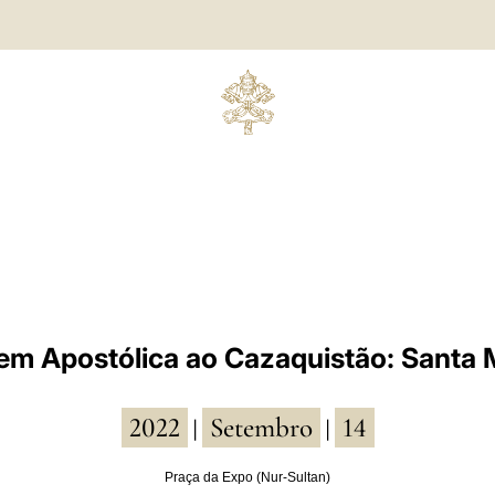
em Apostólica ao Cazaquistão: Santa 
2022
Setembro
14
|
|
Praça da Expo (Nur-Sultan)