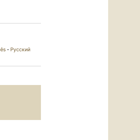
العربيّة
中文
LATINE
uês
-
Русский