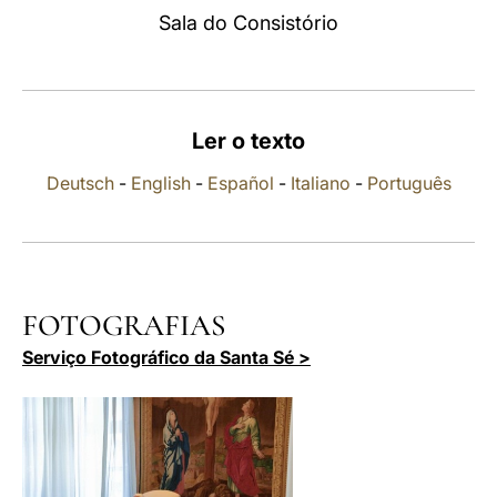
Sala do Consistório
LATINE
Ler o texto
Deutsch
-
English
-
Español
-
Italiano
-
Português
FOTOGRAFIAS
Serviço Fotográfico da Santa Sé >