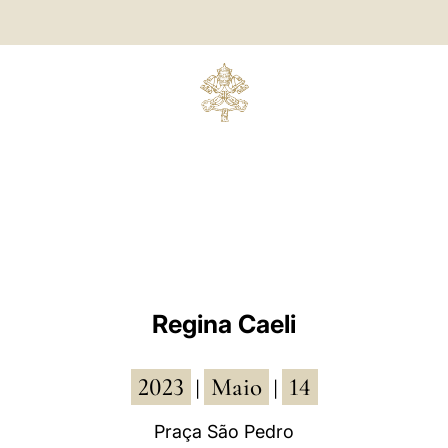
Regina Caeli
2023
Maio
14
|
|
Praça São Pedro