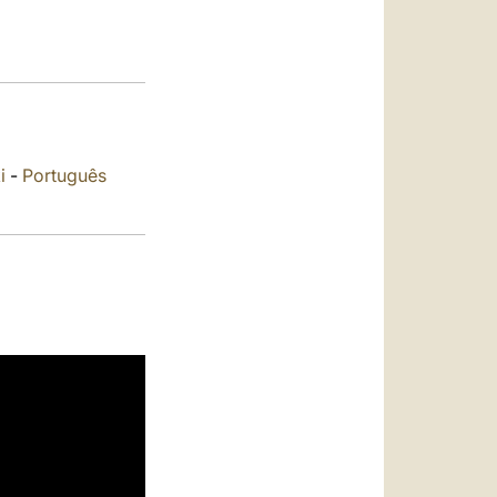
العربيّة
中文
LATINE
i
-
Português