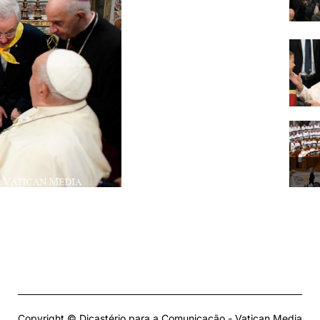
Copyright © Dicastério para a Comunicação - Vatican Media