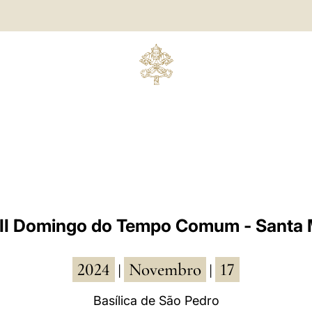
II Domingo do Tempo Comum - Santa 
2024
Novembro
17
|
|
Basílica de São Pedro