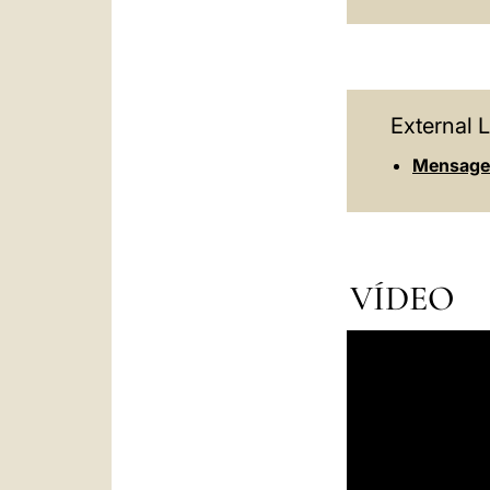
External L
Mensagem
VÍDEO