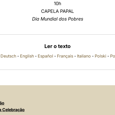
10h
CAPELA PAPAL
Dia Mundial dos Pobres
Ler o texto
-
Deutsch
-
English
-
Español
-
Français
-
Italiano
-
Polski
-
Po
ção
da Celebração