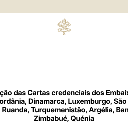
ção das Cartas credenciais dos Embai
 Jordânia, Dinamarca, Luxemburgo, São
, Ruanda, Turquemenistão, Argélia, Ba
Zimbabué, Quénia