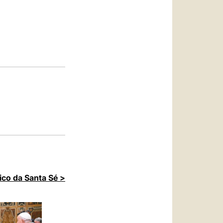
العربيّة
中文
LATINE
ico da Santa Sé >