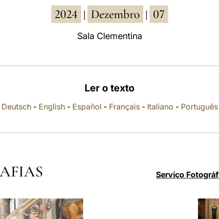
2024
Dezembro
07
|
|
Sala Clementina
Ler o texto
Deutsch
-
English
-
Español
-
Français
-
Italiano
-
Português
AFIAS
Serviço Fotográf