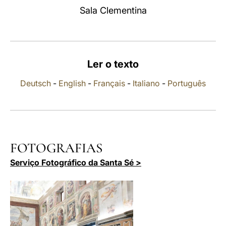
Sala Clementina
LATINE
Ler o texto
Deutsch
-
English
-
Français
-
Italiano
-
Português
FOTOGRAFIAS
Serviço Fotográfico da Santa Sé >