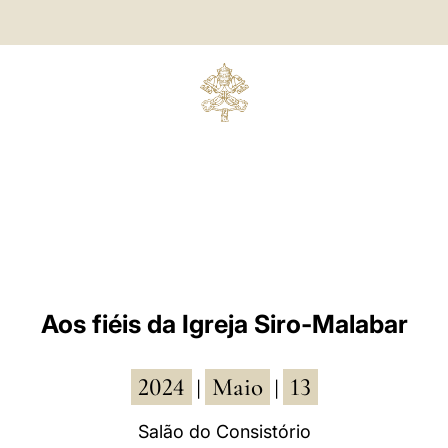
Aos fiéis da Igreja Siro-Malabar
2024
Maio
13
|
|
Salão do Consistório