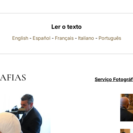
Ler o texto
English
-
Español
-
Français
-
Italiano
-
Português
AFIAS
Serviço Fotográf