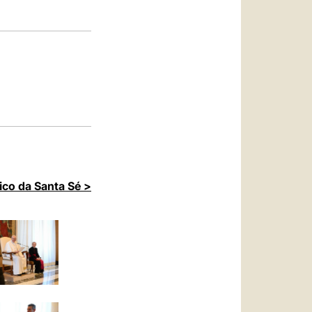
العربيّة
中文
LATINE
ico da Santa Sé >