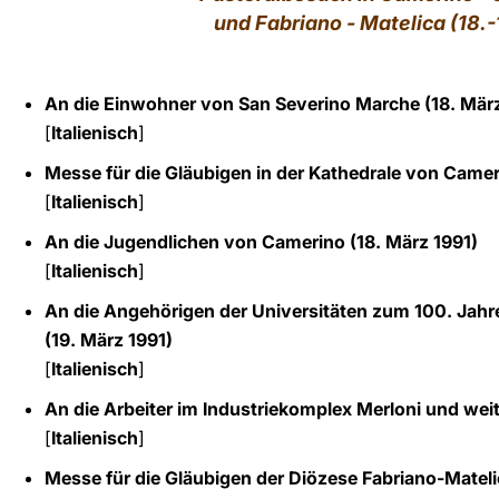
und Fabriano - Matelica (18.
LATINE
An die Einwohner von San Severino Marche (18. März
[
Italienisch
]
Messe für die Gläubigen in der Kathedrale von Camer
[
Italienisch
]
An die Jugendlichen von Camerino (18. März 1991)
[
Italienisch
]
An die Angehörigen der Universitäten zum 100. Ja
(19. März 1991)
[
Italienisch
]
An die Arbeiter im Industriekomplex Merloni und weit
[
Italienisch
]
Messe für die Gläubigen der Diözese Fabriano-Mateli