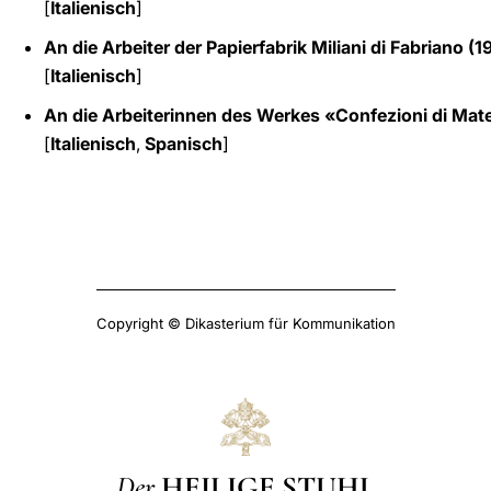
[
Italienisch
]
An die Arbeiter der Papierfabrik Miliani di Fabriano (1
[
Italienisch
]
An die Arbeiterinnen des Werkes «Confezioni di Mate
[
Italienisch
,
Spanisch
]
Copyright © Dikasterium für Kommunikation
Der
HEILIGE STUHL