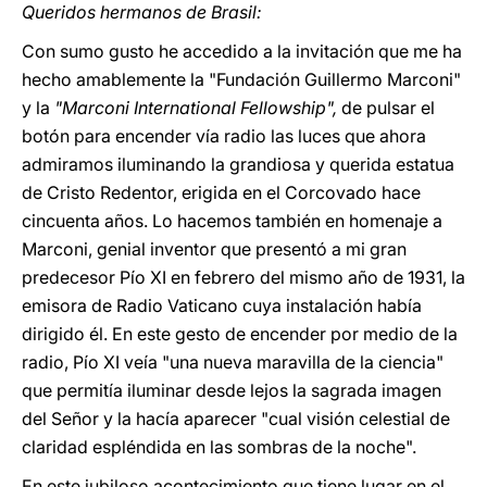
Queridos hermanos de Brasil:
Con sumo gusto he accedido a la invitación que me ha
hecho amablemente la "Fundación Guillermo Marconi"
y la
"Marconi International Fellowship",
de pulsar el
botón para encender vía radio las luces que ahora
admiramos iluminando la grandiosa y querida estatua
de Cristo Redentor, erigida en el Corcovado hace
cincuenta años. Lo hacemos también en homenaje a
Marconi, genial inventor que presentó a mi gran
predecesor Pío XI en febrero del mismo año de 1931, la
emisora de Radio Vaticano cuya instalación había
dirigido él. En este gesto de encender por medio de la
radio, Pío XI veía "una nueva maravilla de la ciencia"
que permitía iluminar desde lejos la sagrada imagen
del Señor y la hacía aparecer "cual visión celestial de
claridad espléndida en las sombras de la noche".
En este jubiloso acontecimiento que tiene lugar en el