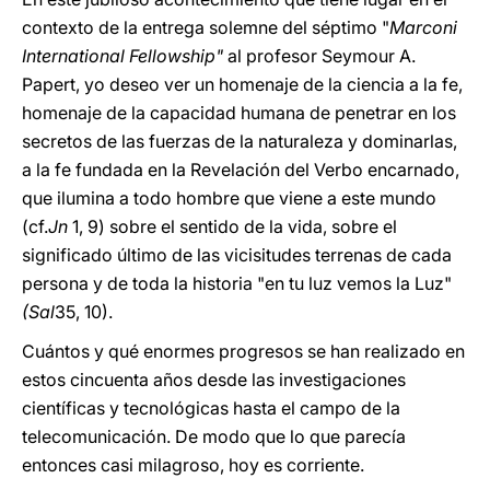
contexto de la entrega solemne del séptimo "
Marconi
International Fellowship"
al profesor Seymour A.
Papert, yo deseo ver un homenaje de la ciencia a la fe,
homenaje de la capacidad humana de penetrar en los
secretos de las fuerzas de la naturaleza y dominarlas,
a la fe fundada en la Revelación del Verbo encarnado,
que ilumina a todo hombre que viene a este mundo
(cf.
Jn
1, 9) sobre el sentido de la vida, sobre el
significado último de las vicisitudes terrenas de cada
persona y de toda la historia "en tu luz vemos la Luz"
(Sal
35, 10).
Cuántos y qué enormes progresos se han realizado en
estos cincuenta años desde las investigaciones
científicas y tecnológicas hasta el campo de la
telecomunicación. De modo que lo que parecía
entonces casi milagroso, hoy es corriente.