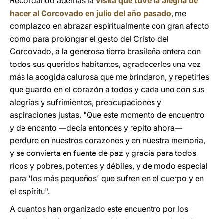
Recordando además la
visita que tuve la alegría de
hacer al Corcovado en julio del año pasado
, me
complazco en abrazar espiritualmente con gran afecto
como para prolongar el gesto del Cristo del
Corcovado, a la generosa tierra brasileña entera con
todos sus queridos habitantes, agradecerles una vez
más la acogida calurosa que me brindaron, y repetirles
que guardo en el corazón a todos y cada uno con sus
alegrías y sufrimientos, preocupaciones y
aspiraciones justas. "Que este momento de encuentro
y de encanto —decía entonces y repito ahora—
perdure en nuestros corazones y en nuestra memoria,
y se convierta en fuente de paz y gracia para todos,
ricos y pobres, potentes y débiles, y de modo especial
para 'los más pequeños' que sufren en el cuerpo y en
el espíritu".
A cuantos han organizado este encuentro por los