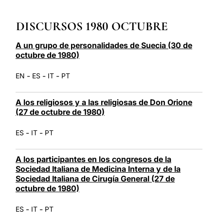
LATINE
DISCURSOS 1980 OCTUBRE
A un grupo de personalidades de Suecia (30 de
octubre de 1980)
-
-
-
EN
ES
IT
PT
A los religiosos y a las religiosas de Don Orione
(27 de octubre de 1980)
-
-
ES
IT
PT
A los participantes en los congresos de la
Sociedad Italiana de Medicina Interna y de la
Sociedad Italiana de Cirugía General (27 de
octubre de 1980)
-
-
ES
IT
PT