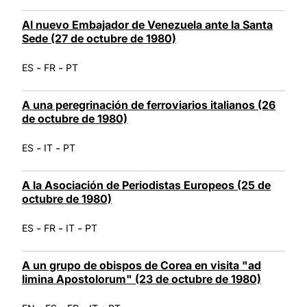
Al nuevo Embajador de Venezuela ante la Santa
Sede (27 de octubre de 1980)
-
-
ES
FR
PT
A una peregrinación de ferroviarios italianos (26
de octubre de 1980)
-
-
ES
IT
PT
A la Asociación de Periodistas Europeos (25 de
octubre de 1980)
-
-
-
ES
FR
IT
PT
A un grupo de obispos de Corea en visita "ad
limina Apostolorum" (23 de octubre de 1980)