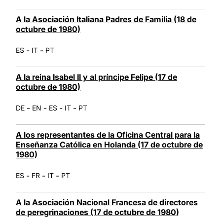
A la Asociación Italiana Padres de Familia (18 de
octubre de 1980)
-
-
ES
IT
PT
A la reina Isabel II y al príncipe Felipe (17 de
octubre de 1980)
-
-
-
-
DE
EN
ES
IT
PT
A los representantes de la Oficina Central para la
Enseñanza Católica en Holanda (17 de octubre de
1980)
-
-
-
ES
FR
IT
PT
A la Asociación Nacional Francesa de directores
de peregrinaciones (17 de octubre de 1980)