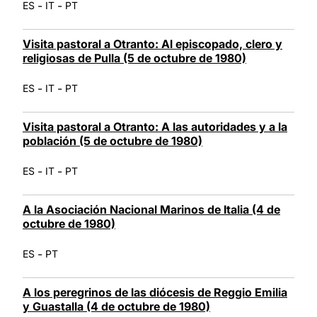
-
-
ES
IT
PT
Visita pastoral a Otranto: Al episcopado, clero y
religiosas de Pulla (5 de octubre de 1980)
-
-
ES
IT
PT
Visita pastoral a Otranto: A las autoridades y a la
población (5 de octubre de 1980)
-
-
ES
IT
PT
A la Asociación Nacional Marinos de Italia (4 de
octubre de 1980)
-
ES
PT
A los peregrinos de las diócesis de Reggio Emilia
y Guastalla (4 de octubre de 1980)