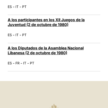
-
-
ES
IT
PT
A los participantes en los XII Juegos de la
Juventud (2 de octubre de 1980)
-
-
ES
IT
PT
A los Diputados de la Asamblea Nacional
Libanesa (2 de octubre de 1980)
-
-
-
ES
FR
IT
PT