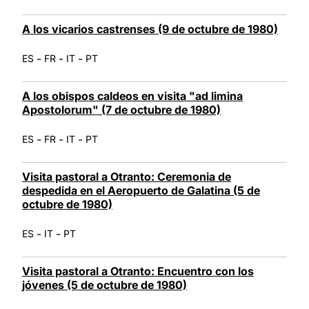
A los vicarios castrenses (9 de octubre de 1980)
-
-
-
ES
FR
IT
PT
A los obispos caldeos en visita "ad limina
Apostolorum" (7 de octubre de 1980)
-
-
-
ES
FR
IT
PT
Visita pastoral a Otranto: Ceremonia de
despedida en el Aeropuerto de Galatina (5 de
octubre de 1980)
-
-
ES
IT
PT
Visita pastoral a Otranto: Encuentro con los
jóvenes (5 de octubre de 1980)