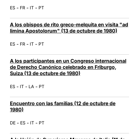
-
-
-
ES
FR
IT
PT
A los obispos de rito greco-melquita en visita "ad
limina Apostolorum" (13 de octubre de 1980)
-
-
-
ES
FR
IT
PT
A los participantes en un Congreso internacional
de Derecho Canónico celebrado en Friburgo,
Suiza (13 de octubre de 1980)
-
-
-
ES
IT
LA
PT
Encuentro con las familias (12 de octubre de
1980)
-
-
-
DE
ES
IT
PT