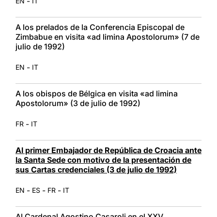
-
EN
IT
A los prelados de la Conferencia Episcopal de
Zimbabue en visita «ad limina Apostolorum» (7 de
julio de 1992)
-
EN
IT
A los obispos de Bélgica en visita «ad limina
Apostolorum» (3 de julio de 1992)
-
FR
IT
Al primer Embajador de República de Croacia ante
la Santa Sede con motivo de la presentación de
sus Cartas credenciales (3 de julio de 1992)
-
-
-
EN
ES
FR
IT
Al Cardenal Agostino Casaroli en el XXV