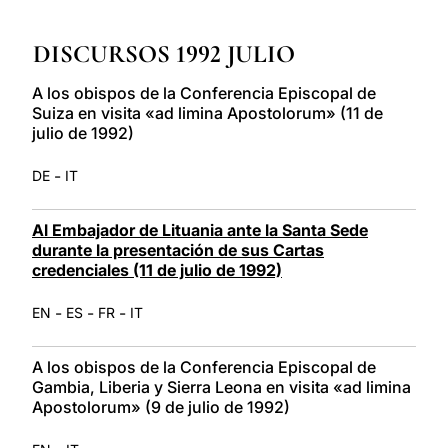
LATINE
DISCURSOS 1992 JULIO
A los obispos de la Conferencia Episcopal de
Suiza en visita «ad limina Apostolorum» (11 de
julio de 1992)
-
DE
IT
Al Embajador de Lituania ante la Santa Sede
durante la presentación de sus Cartas
credenciales (11 de julio de 1992)
-
-
-
EN
ES
FR
IT
A los obispos de la Conferencia Episcopal de
Gambia, Liberia y Sierra Leona en visita «ad limina
Apostolorum» (9 de julio de 1992)