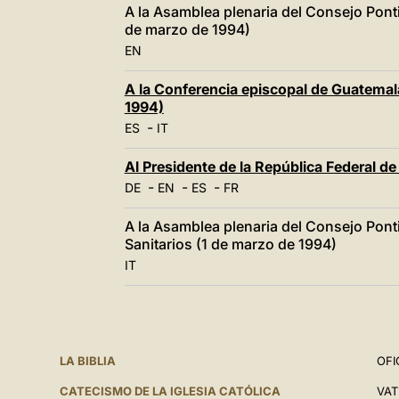
A la Asamblea plenaria del Consejo Pont
de marzo de 1994)
EN
A la Conferencia episcopal de Guatemala
1994)
-
ES
IT
Al Presidente de la República Federal d
-
-
-
DE
EN
ES
FR
A la Asamblea plenaria del Consejo Ponti
Sanitarios (1 de marzo de 1994)
IT
LA BIBLIA
OFI
CATECISMO DE LA IGLESIA CATÓLICA
VAT