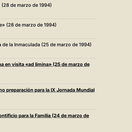
中文
o (28 de marzo de 1994)
LATINE
le» (28 de marzo de 1994)
a de la Inmaculada (25 de marzo de 1994)
a en visita «ad limina» (25 de marzo de
o preparación para la IX Jornada Mundial
ntificio para la Familia (24 de marzo de