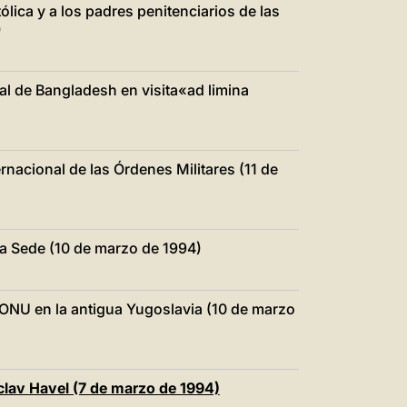
lica y a los padres penitenciarios de las
)
al de Bangladesh en visita«ad limina
ernacional de las Órdenes Militares (11 de
ta Sede (10 de marzo de 1994)
n ONU en la antigua Yugoslavia (10 de marzo
clav Havel (7 de marzo de 1994)