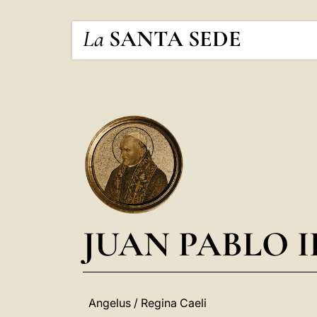
La
SANTA SEDE
JUAN PABLO I
Angelus / Regina Caeli