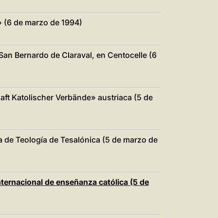
4» (6 de marzo de 1994)
 San Bernardo de Claraval, en Centocelle (6
ft Katolischer Verbände» austriaca (5 de
xa de Teología de Tesalónica (5 de marzo de
nternacional de enseñanza católica (5 de