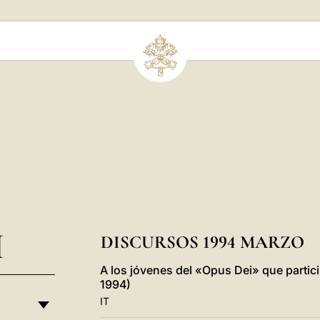
I
DISCURSOS 1994 MARZO
A los jóvenes del «Opus Dei» que partic
1994)
IT