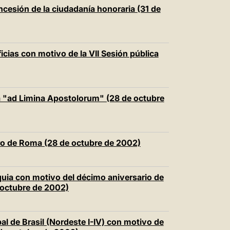
中文
cesión de la ciudadanía honoraria (31 de
LATINE
cias con motivo de la VII Sesión pública
ta "ad Limina Apostolorum" (28 de octubre
ro de Roma (28 de octubre de 2002)
quia con motivo del décimo aniversario de
 octubre de 2002)
al de Brasil (Nordeste I-IV) con motivo de