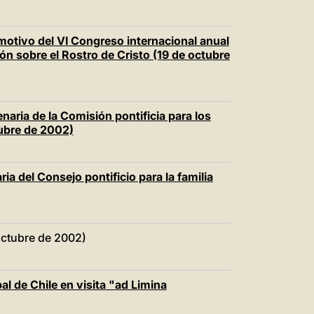
motivo del VI Congreso internacional anual
ión sobre el Rostro de Cristo (19 de octubre
enaria de la Comisión pontificia para los
tubre de 2002)
ia del Consejo pontificio para la familia
octubre de 2002)
l de Chile en visita "ad Limina