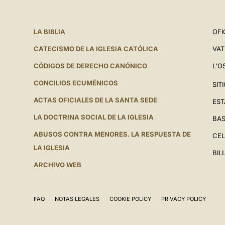
LA BIBLIA
OFI
CATECISMO DE LA IGLESIA CATÓLICA
VAT
CÓDIGOS DE DERECHO CANÓNICO
L'O
CONCILIOS ECUMÉNICOS
SIT
ACTAS OFICIALES DE LA SANTA SEDE
EST
LA DOCTRINA SOCIAL DE LA IGLESIA
BAS
ABUSOS CONTRA MENORES. LA RESPUESTA DE
CEL
LA IGLESIA
BIL
ARCHIVO WEB
FAQ
NOTAS LEGALES
COOKIE POLICY
PRIVACY POLICY