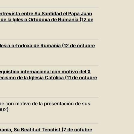
trevista entre Su Santidad el Papa Juan
a de la Iglesia Ortodoxa de Rumanía (12 de
Iglesia ortodoxa de Rumanía (12 de octubre
quístico internacional con motivo del X
tecismo de la Iglesia Católica (11 de octubre
de con motivo de la presentación de sus
002)
anía, Su Beatitud Teoctist (7 de octubre