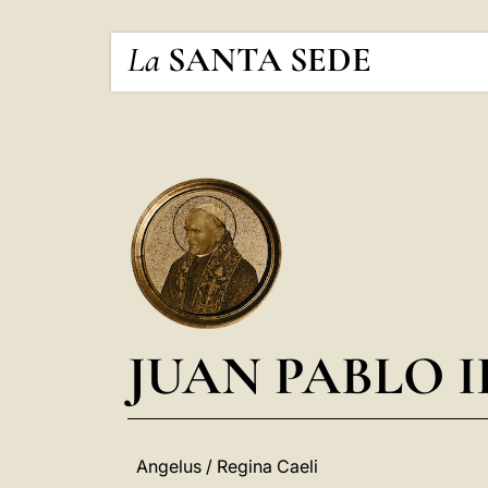
La
SANTA SEDE
JUAN PABLO I
Angelus / Regina Caeli