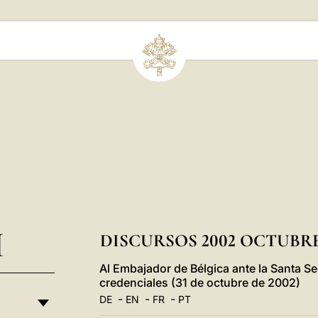
I
DISCURSOS 2002 OCTUBR
Al Embajador de Bélgica ante la Santa S
credenciales (31 de octubre de 2002)
-
-
-
DE
EN
FR
PT