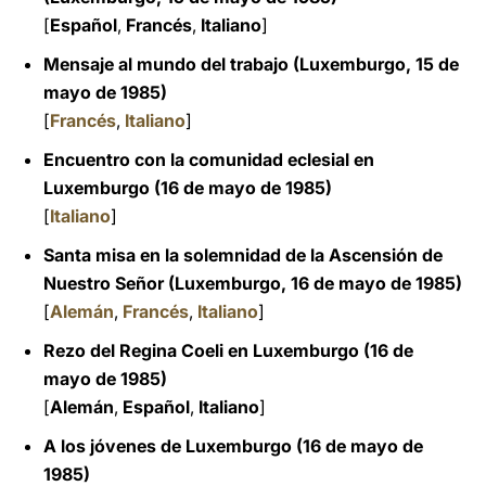
[
Español
,
Francés
,
Italiano
]
Mensaje al mundo del trabajo (Luxemburgo, 15 de
mayo de 1985)
[
Francés
,
Italiano
]
Encuentro con la comunidad eclesial en
Luxemburgo (16 de mayo de 1985)
[
Italiano
]
Santa misa en la solemnidad de la Ascensión de
Nuestro Señor (Luxemburgo, 16 de mayo de 1985)
[
Alemán
,
Francés
,
Italiano
]
Rezo del Regina Coeli en Luxemburgo (16 de
mayo de 1985)
[
Alemán
,
Español
,
Italiano
]
A los jóvenes de Luxemburgo (16 de mayo de
1985)