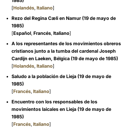
1985)
[
Holandés
,
Italiano
]
Rezo del Regina Cæli en Namur
(19 de mayo de
1985)
[
Español
,
Francés
,
Italiano
]
A los representantes de los movimientos obreros
cristianos junto a la tumba del cardenal Joseph
Cardijn en Laeken, Bélgica (19 de mayo de 1985)
[
Holandés
,
Italiano
]
Saludo a la población de Lieja (19 de mayo de
1985)
[
Francés
,
Italiano
]
Encuentro con los responsables de los
movimientos laicales en Lieja (19 de mayo de
1985)
[
Francés
,
Italiano
]