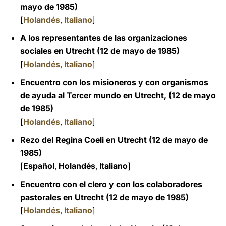
mayo de 1985)
[
Holandés
,
Italiano
]
A los representantes de las organizaciones
sociales en Utrecht (12 de mayo de 1985)
[
Holandés
,
Italiano
]
Encuentro con los misioneros y con organismos
de ayuda al Tercer mundo en Utrecht, (12 de mayo
de 1985)
[
Holandés
,
Italiano
]
Rezo del Regina Coeli en Utrecht (12 de mayo de
1985)
[
Español
,
Holandés
,
Italiano
]
Encuentro con el clero y con los colaboradores
pastorales en Utrecht (12 de mayo de 1985)
[
Holandés
,
Italiano
]