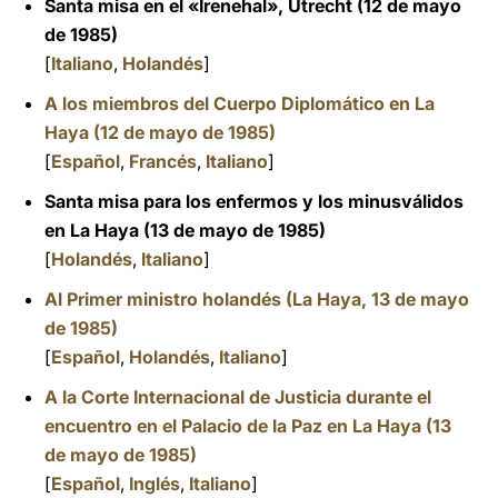
Santa misa en el
«Irenehal», Utrecht (12 de mayo
de 1985
)
[
Italiano
,
Holandés
]
A los miembros del Cuerpo Diplomático en La
Haya (12 de mayo de 1985)
[
Español
,
Francés
,
Italiano
]
Santa misa para los enfermos y los minusválidos
en La Haya
(13 de mayo de 1985
)
[
Holandés
,
Italiano
]
Al Primer ministro holandés (La Haya, 13 de mayo
de 1985)
[
Español
,
Holandés
,
Italiano
]
A la Corte Internacional de Justicia durante el
encuentro en el Palacio de la Paz en La Haya (13
de mayo de 1985)
[
Español
,
Inglés
,
Italiano
]