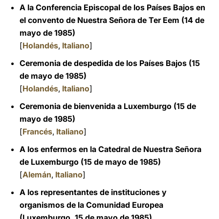
A la Conferencia Episcopal de los Países Bajos en
el convento de Nuestra Señora de Ter Eem (14 de
mayo de 1985)
[
Holandés
,
Italiano
]
Ceremonia de despedida de los Países Bajos (15
de mayo de 1985)
[
Holandés
,
Italiano
]
Ceremonia de bienvenida a Luxemburgo
(15 de
mayo de 1985)
[
Francés
,
Italiano
]
A los enfermos en la Catedral de Nuestra Señora
de Luxemburgo (15 de mayo de 1985)
[
Alemán
,
Italiano
]
A los representantes de instituciones y
organismos de la Comunidad Europea
(Luxemburgo, 15 de mayo de 1985)