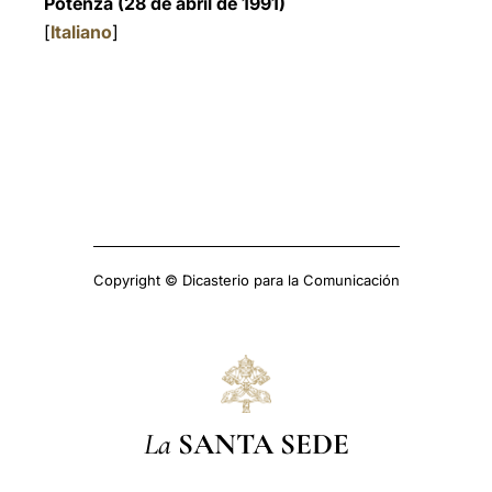
Potenza (28 de abril de 1991)
[
Italiano
]
Copyright © Dicasterio para la Comunicación
La
SANTA SEDE