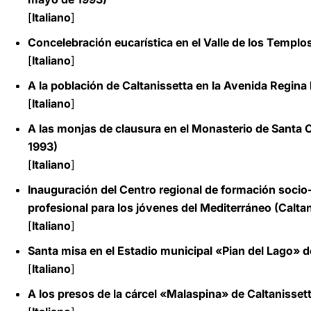
[
Italiano
]
Concelebración eucarística en el Valle de los Templ
[
Italiano
]
A la población de Caltanissetta en la Avenida Regina
[
Italiano
]
A las monjas de clausura en el Monasterio de Santa C
1993)
[
Italiano
]
Inauguración del Centro regional de formación socio-
profesional para los jóvenes del Mediterráneo (Calta
[
Italiano
]
Santa misa en el Estadio municipal «Pian del Lago» d
[
Italiano
]
A los presos de la cárcel «Malaspina» de Caltanisset