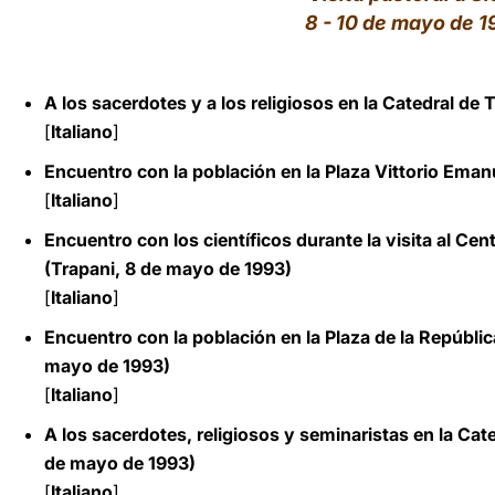
8 - 10 de mayo de 
LATINE
A los sacerdotes y a los religiosos en la Catedral de
[
Italiano
]
Encuentro con la población en la Plaza Vittorio Ema
[
Italiano
]
Encuentro con los científicos durante la visita al Ce
(Trapani, 8 de mayo de 1993)
[
Italiano
]
Encuentro con la población en la Plaza de la Repúblic
mayo de 1993)
[
Italiano
]
A los sacerdotes, religiosos y seminaristas en la Cate
de mayo de 1993)
[
Italiano
]