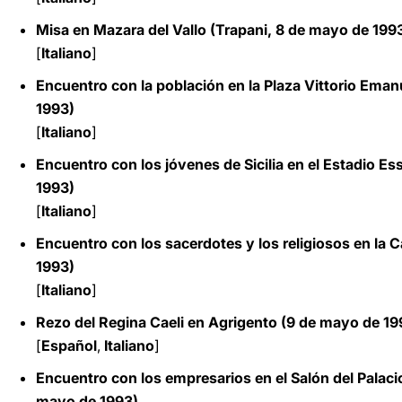
Misa en Mazara del Vallo (Trapani, 8 de mayo de 199
[
Italiano
]
Encuentro con la población en la Plaza Vittorio Ema
1993)
[
Italiano
]
Encuentro con los jóvenes de Sicilia en el Estadio E
1993)
[
Italiano
]
Encuentro con los sacerdotes y los religiosos en la 
1993)
[
Italiano
]
Rezo del Regina Caeli en Agrigento (9 de mayo de 19
[
Español
,
Italiano
]
Encuentro con los empresarios en el Salón del Palac
mayo de 1993)