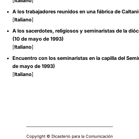
[
Italiano
]
A los trabajadores reunidos en una fábrica de Caltan
[
Italiano
]
A los sacerdotes, religiosos y seminaristas de la dióc
(10 de mayo de 1993)
[
Italiano
]
Encuentro con los seminaristas en la capilla del Semi
de mayo de 1993)
[
Italiano
]
Copyright © Dicasterio para la Comunicación