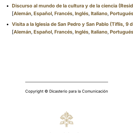
Discurso al mundo de la cultura y de la ciencia (Resid
[
Alemán
,
Español
,
Francés
,
Inglés
,
Italiano
,
Portugué
Visita a la Iglesia de San Pedro y San Pablo (Tiflis, 
[
Alemán
,
Español
,
Francés
,
Inglés
,
Italiano
,
Portugué
Copyright © Dicasterio para la Comunicación