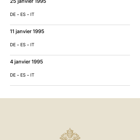
25 janvier 1995
-
-
DE
ES
IT
11 janvier 1995
-
-
DE
ES
IT
4 janvier 1995
-
-
DE
ES
IT