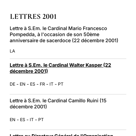
LATINE
LETTRES 2001
Lettre à S.Em. le Cardinal Mario Francesco
Pompedda, à l'occasion de son 50ème
anniversaire de sacerdoce (22 décembre 2001)
LA
Lettre à S.Em. le Cardinal Walter Kasper (22
décembre 2001)
-
-
-
-
-
DE
EN
ES
FR
IT
PT
Lettre à S.Em. le Cardinal Camillo Ruini (15
décembre 2001)
-
-
-
EN
ES
IT
PT
Lettre au Directeur Général de l'Organisation