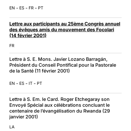
-
-
-
EN
ES
FR
PT
Lettre aux participants au 25ème Congrès annuel
des évêques amis du mouvement des Focolari
(14 février 2001)
FR
Lettre à S. E. Mons. Javier Lozano Barragán,
Président du Conseil Pontifical pour la Pastorale
de la Santé (11 février 2001)
-
-
-
EN
ES
IT
PT
Lettre à S. Em. le Card. Roger Etchegaray son
Envoyé Spécial aux célébrations concluant le
centenaire de l’évangélisation du Rwanda (29
janvier 2001)
LA