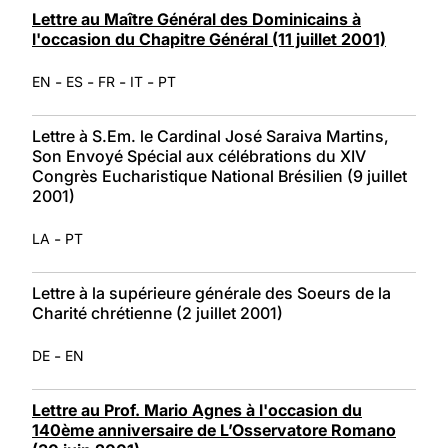
Lettre au Maître Général des Dominicains à
l'occasion du Chapitre Général (11 juillet 2001)
-
-
-
-
EN
ES
FR
IT
PT
Lettre à S.Em. le Cardinal José Saraiva Martins,
Son Envoyé Spécial aux célébrations du XIV
Congrès Eucharistique National Brésilien (9 juillet
2001)
-
LA
PT
Lettre à la supérieure générale des Soeurs de la
Charité chrétienne (2 juillet 2001)
-
DE
EN
Lettre au Prof. Mario Agnes à l'occasion du
140ème anniversaire de L’Osservatore Romano