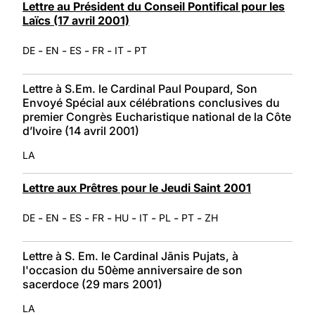
Lettre au Président du Conseil Pontifical pour les
Laïcs (17 avril 2001)
-
-
-
-
-
DE
EN
ES
FR
IT
PT
Lettre à S.Em. le Cardinal Paul Poupard, Son
Envoyé Spécial aux célébrations conclusives du
premier Congrès Eucharistique national de la Côte
d’Ivoire (14 avril 2001)
LA
Lettre aux Prêtres pour le Jeudi Saint 2001
-
-
-
-
-
-
-
-
DE
EN
ES
FR
HU
IT
PL
PT
ZH
Lettre à S. Em. le Cardinal Jānis Pujats, à
l'occasion du 50ème anniversaire de son
sacerdoce (29 mars 2001)
LA