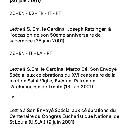
(30 juin 2001)
-
-
-
-
-
DE
EN
ES
FR
IT
PT
Lettre à S. Em. le Cardinal Joseph Ratzinger, à
l'occasion de son 50ème anniversaire de
sacerdoce (28 juin 2001)
-
-
-
-
DE
EN
IT
LA
PT
Lettre à S.Em. le Cardinal Marco Cé, Son Envoyé
Spécial aux célébrations du XVI centenaire de la
mort de Saint Vigile, Evêque, Patron de
l’Archidiocèse de Trente (18 juin 2001)
LA
Lettre à Son Envoyé Spécial aux célébrations du
Centenaire du Congrès Eucharistique National de
St Louis (U.S.A.) (9 juin 2001)