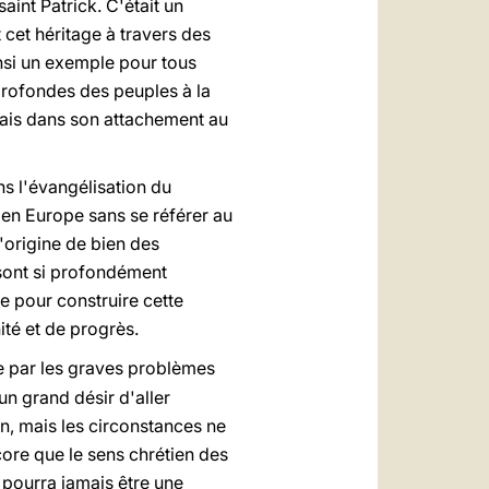
saint Patrick. C'était un
t cet héritage à travers des
insi un exemple pour tous
profondes des peuples à la
andais dans son attachement au
ns l'évangélisation du
 en Europe sans se référer au
l'origine de bien des
 sont si profondément
e pour construire cette
ité et de progrès.
par les graves problèmes
un grand désir d'aller
n, mais les circonstances ne
core que le sens chrétien des
 pourra jamais être une