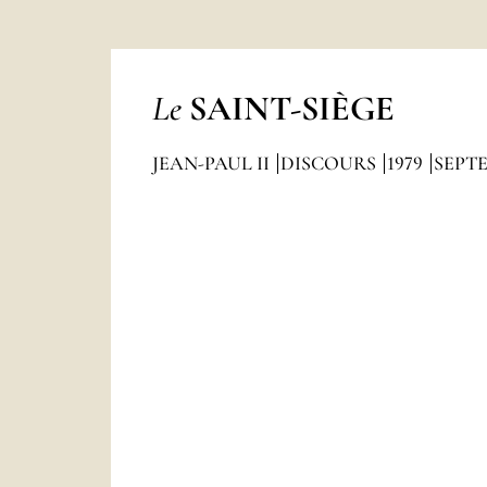
Le
SAINT-SIÈGE
JEAN-PAUL II
DISCOURS
1979
SEPT