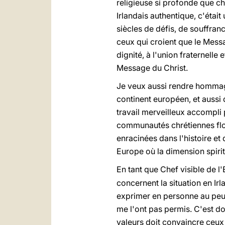
religieuse si profonde que chaq
Irlandais authentique, c'était
siècles de défis, de souffra
ceux qui croient que le Mess
dignité, à l'union fraternelle
Message du Christ.
Je veux aussi rendre hommage,
continent européen, et aussi 
travail merveilleux accompli p
communautés chrétiennes flor
enracinées dans l'histoire et
Europe où la dimension spirit
En tant que Chef visible de l'
concernent la situation en Ir
exprimer en personne au peup
me l'ont pas permis. C'est do
valeurs doit convaincre ceux 