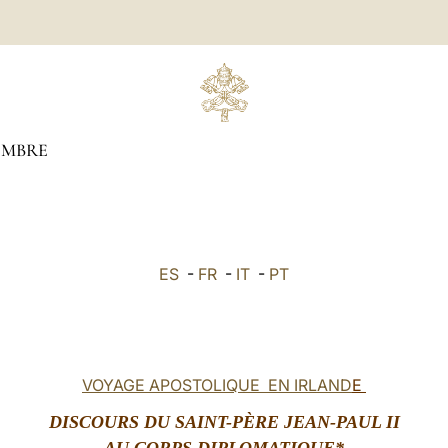
EMBRE
ES
-
FR
-
IT
-
PT
VOYAGE APOSTOLIQUE
EN IRLAND
E
DISCOURS DU SAINT-PÈRE JEAN-PAUL II