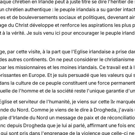
ue chrétien en Irlande peut à juste titre se dire l'héritier de 
 un chrétien authentique : le peuple irlandais a su garder intac
nces et de bouleversements sociaux et politiques, devenant a
age du Christ développe et renforce les aspirations les plus 
 et à la vérité. Je suis venu ici pour encourager le peuple irl
 par cette visite, à la part que l'Eglise irlandaise a prise da
des autres continents. On ne peut considérer le christianisme
ar les missionnaires et les moines irlandais. Ce travail est à 
issantes en Europe. Et je suis persuadé que les valeurs qui
 dans la culture de ce peuple constituent une force permanent
uelle de l'homme et de la société reste l'unique garantie d'un
Eglise et serviteur de l'humanité, je viens sur cette
marquée 
île
lande du Nord. Comme je viens de le dire à Drogheda, j'avais 
le d'Irlande du Nord un message de paix et de réconciliatio
nc depuis Drogheda que je lui ai parlé, affirmant une fois en
qui sont pris dans l'engrenage de la violence que celle-ci ne