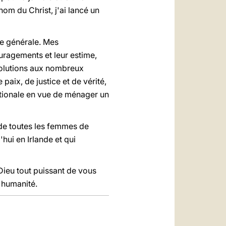
 nom du Christ, j'ai lancé un
lée générale. Mes
uragements et leur estime,
solutions aux nombreux
ix, de justice et de vérité,
nationale en vue de ménager un
 de toutes les femmes de
ui en Irlande et qui
Dieu tout puissant de vous
l'humanité.