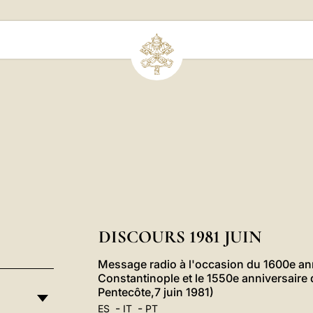
DISCOURS 1981 JUIN
Message radio à l'occasion du 1600e ann
Constantinople et le 1550e anniversaire 
Pentecôte,7 juin 1981)
-
-
ES
IT
PT