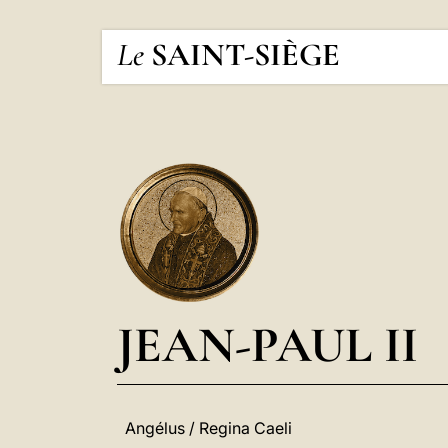
Le
SAINT-SIÈGE
JEAN-PAUL II
Angélus / Regina Caeli