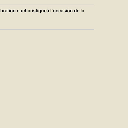
中文
ébration eucharistiqueà l'occasion de la
LATINE