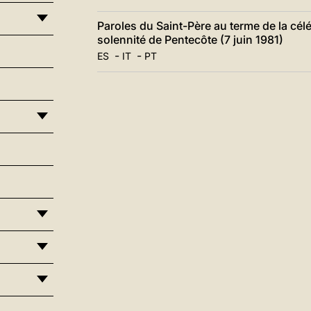
Paroles du Saint-Père au terme de la cél
solennité de Pentecôte (7 juin 1981)
-
-
ES
IT
PT